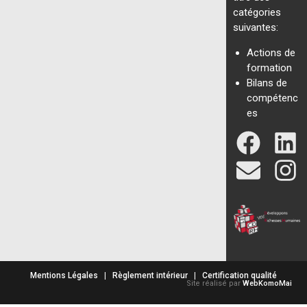
catégories
suivantes:
Actions de
formation
Bilans de
compétenc
es
Mentions Légales
|
Règlement intérieur
|
Certification qualité
Site réalisé par
WebKomoMai